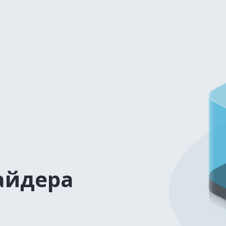
айдера