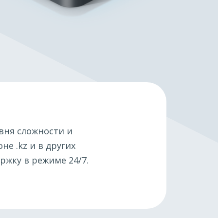
вня сложности и
оне .kz и в других
ржку в режиме 24/7.