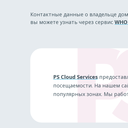
Контактные данные о владельце до
вы можете узнать через сервис
WHO
PS Cloud Services
предостав
посещаемости. На нашем сай
популярных зонах. Мы работ